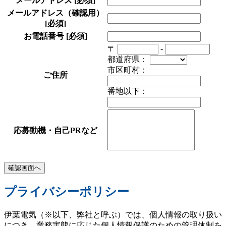
メールアドレス
[必須]
メールアドレス（確認用）
[必須]
お電話番号
[必須]
〒
-
都道府県：
市区町村：
ご住所
番地以下：
応募動機・自己PRなど
プライバシーポリシー
伊葉電気（※以下、弊社と呼ぶ）では、個人情報の取り扱い
につき、業務実態に応じた個人情報保護のための管理体制を