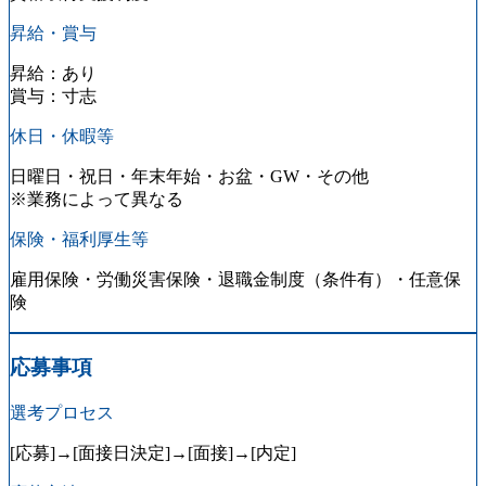
昇給・賞与
昇給：あり
賞与：寸志
休日・休暇等
日曜日・祝日・年末年始・お盆・GW・その他
※業務によって異なる
保険・福利厚生等
雇用保険・労働災害保険・退職金制度（条件有）・任意保
険
応募事項
選考プロセス
[応募]→[面接日決定]→[面接]→[内定]