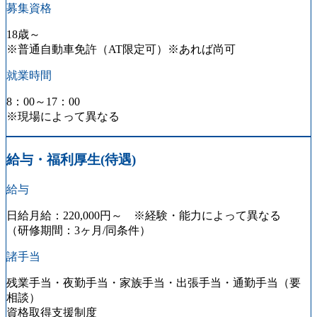
募集資格
18歳～
※普通自動車免許（AT限定可）※あれば尚可
就業時間
8：00～17：00
※現場によって異なる
給与・福利厚生(待遇)
給与
日給月給：220,000円～
※経験・能力によって異なる
（研修期間：3ヶ月/同条件）
諸手当
残業手当・夜勤手当・家族手当・出張手当・通勤手当（要
相談）
資格取得支援制度