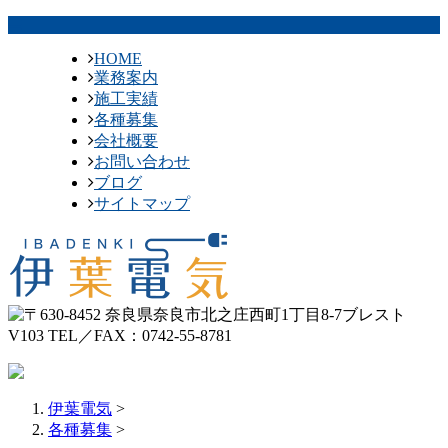
HOME
業務案内
施工実績
各種募集
会社概要
お問い合わせ
ブログ
サイトマップ
伊葉電気
>
各種募集
>