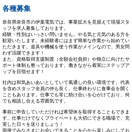
各種募集
奈良県奈良市の伊葉電気では、事業拡大を見据えて現場スタ
ッフを求人募集しております。
経験・性別はいっさい問いません。やる気と元気のある方を
歓迎いたします。未経験者にはまず簡単な作業から始めてい
ただきます。道具や機械を使う作業がメインなので、男女問
わず活躍できます！
また、資格取得支援制度（全額会社負担）や独立に向けたサ
ポート体制も整っております。働きながら着実にステップア
ップを目指せます！
社内は和気あいあいとしていて風通しの良い環境です。代表
を含めスタッフ全員の仲も良く、仕事終わりに食事会を開く
こともあります。仕事でも常に助け合いを心がけており、何
でも相談し合える雰囲気です。
事前に申告していただければ希望休を取得することもできま
す。仕事だけでなくプライベートも大切にできる職場で、充
実した日々を送りましょう！
面接でみなさまにお会いできることを心から楽しみにしてお