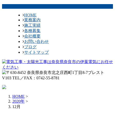
HOME
業務案内
施工実績
各種募集
会社概要
お問い合わせ
ブログ
サイトマップ
HOME
>
2020年
>
12月